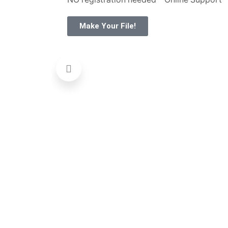
Make Your File!