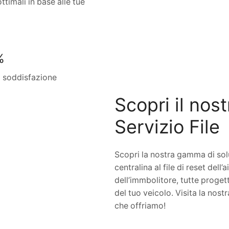
ttimali in base alle tue
%
i soddisfazione
Scopri il nos
Servizio File
Scopri la nostra gamma di solu
centralina al file di reset dell
dell’immbolitore, tutte progett
del tuo veicolo. Visita la nost
che offriamo!